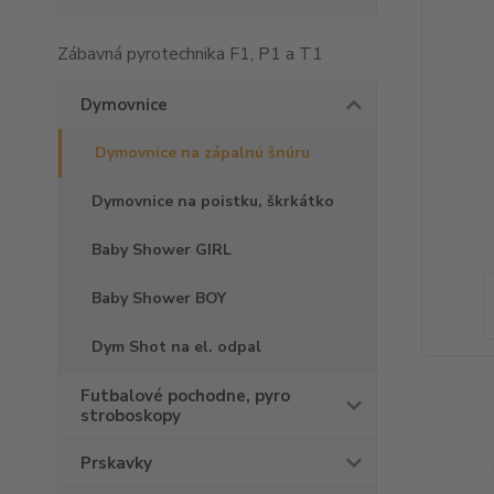
Zábavná pyrotechnika F1, P1 a T1
Dymovnice
Dymovnice na zápalnú šnúru
Dymovnice na poistku, škrkátko
Baby Shower GIRL
Baby Shower BOY
Dym Shot na el. odpal
Futbalové pochodne, pyro
stroboskopy
Prskavky