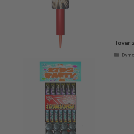
Tovar 
Dymo