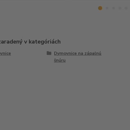
zaradený v kategóriách
vnice
Dymovnice na zápalnú
šnúru