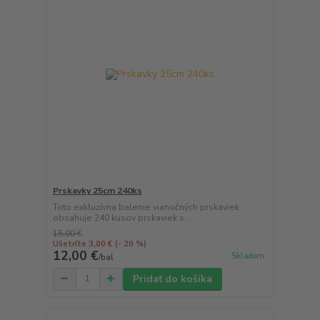
Prskavky 25cm 240ks
Toto exkluzívna balenie vianočných prskaviek
obsahuje 240 kusov prskaviek s...
15,00 €
Ušetríte 3,00 €
(- 20 %)
12,00 €
Skladom
/
bal
Pridať do košíka