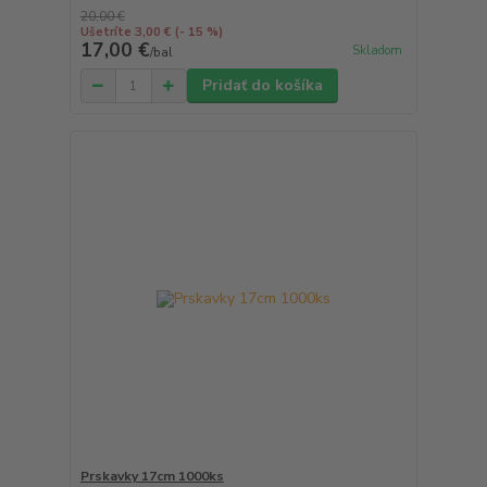
20,00 €
Ušetríte 3,00 €
(- 15 %)
17,00 €
Skladom
/
bal
Pridať do košíka
Prskavky 17cm 1000ks