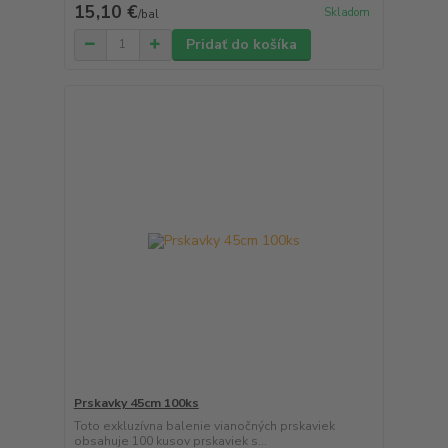
15,10 €
Skladom
/
bal
Pridať do košíka
Prskavky 45cm 100ks
Toto exkluzívna balenie vianočných prskaviek
obsahuje 100 kusov prskaviek s...