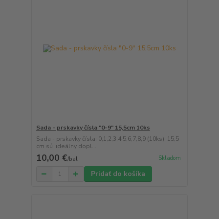
Sada - prskavky čísla "0-9" 15,5cm 10ks
Sada - prskavky čísla: 0,1,2,3,4,5,6,7,8,9 (10ks), 15,5
cm sú ideálny dopl...
10,00 €
Skladom
/
bal
Pridať do košíka