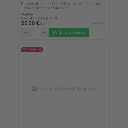
Balenie obsahuje 100 sáčikov po 10ks. Prskavky
17cm je ideálny doplnok k sv...
25,00 €
Ušetríte 5,00 €
(- 20 %)
20,00 €
Skladom
/
bal
Pridať do košíka
Osobný odber