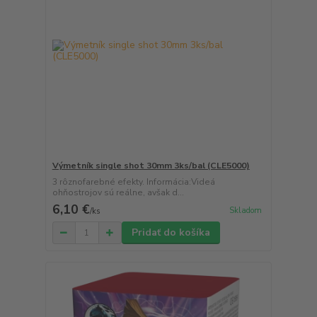
Výmetník single shot 30mm 3ks/bal (CLE5000)
3 rôznofarebné efekty. Informácia:Videá
ohňostrojov sú reálne, avšak d...
6,10 €
Skladom
/
ks
Pridať do košíka