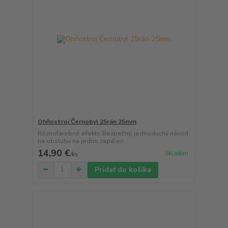
Ohňostroj Černobyl 25rán 25mm
Rôznofarebné efekty. Bezpečný, jednoduchý návod
na obsluhu na jedno zapálen...
14,90 €
Skladom
/
ks
Pridať do košíka