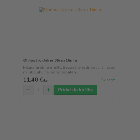
Ohňostroj Joker 36ran 16mm
Rôznofarebné efekty. Bezpečný, jednoduchý návod
na obsluhu na jedno zapálen...
11,40 €
Skladom
/
ks
Pridať do košíka