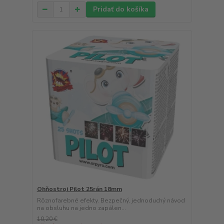
Pridať do košíka
Ohňostroj Pilot 25rán 18mm
Rôznofarebné efekty. Bezpečný, jednoduchý návod
na obsluhu na jedno zapálen...
10,20 €