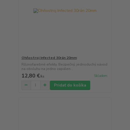
Ohňostroj Infected 30rán 20mm
Rôznofarebné efekty. Bezpečný, jednoduchý návod
na obsluhu na jedno zapálen...
12,80 €
Skladom
/
ks
Pridať do košíka