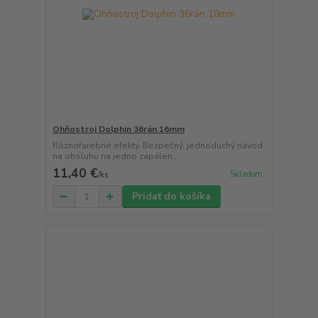
Ohňostroj Dolphin 36rán 16mm
Rôznofarebné efekty. Bezpečný, jednoduchý návod
na obsluhu na jedno zapálen...
11,40 €
Skladom
/
ks
Pridať do košíka