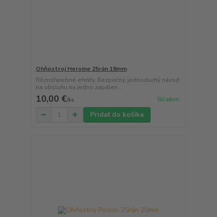
Ohňostroj Heroine 25rán 18mm
Rôznofarebné efekty. Bezpečný, jednoduchý návod
na obsluhu na jedno zapálen...
10,00 €
Skladom
/
ks
Pridať do košíka