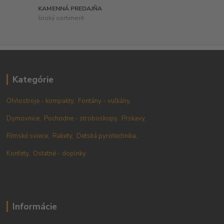
KAMENNÁ PREDAJŇA
široký sortiment
Kategórie
Ohňostroje - kompakty,
Fontány - vulkány,
Dymovnice,
Pochodne - stroboskopy,
Prskavy,
Rímské sviece,
Rakety,
Detská pyrotechnika,
Konfety,
Ostatné - doplnky
Informácie