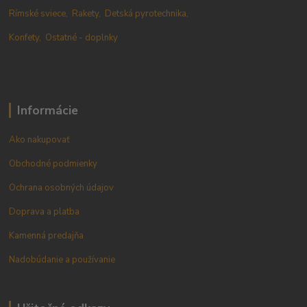
Rímské sviece,
Rakety,
Detská pyrotechnika,
Konfety,
Ostatné - doplnky
Informácie
Ako nakupovať
Obchodné podmienky
Ochrana osobných údajov
Doprava a platba
Kamenná predajňa
Nadobúdanie a používanie