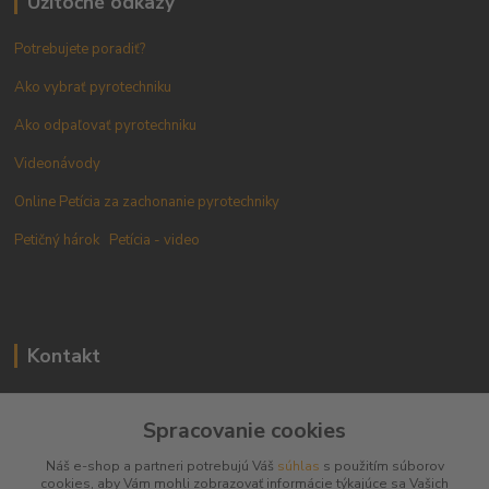
Užitočné odkazy
Potrebujete poradiť?
Ako vybrať pyrotechniku
Ako odpaľovať pyrotechniku
Videonávody
Online Petícia za zachonanie pyrotechniky
Petičný hárok
Petícia - video
Kontakt
+421 905 433 628
Spracovanie cookies
(10.00 - 18.00)
Náš e-shop a partneri potrebujú Váš
súhlas
s použitím súborov
info@pyromarket.sk
cookies, aby Vám mohli zobrazovať informácie týkajúce sa Vašich