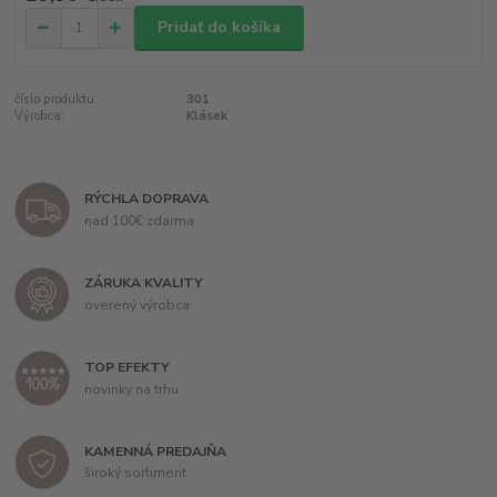
Pridať do košíka
číslo produktu:
301
Výrobca:
Klásek
RÝCHLA DOPRAVA
nad 100€ zdarma
ZÁRUKA KVALITY
overený výrobca
TOP EFEKTY
novinky na trhu
KAMENNÁ PREDAJŇA
široký sortiment