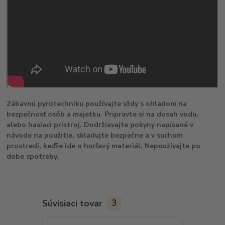
Zábavnú pyrotechniku používajte vždy s ohladom na
bezpečnosť osôb a majetku. Pripravte si na dosah vodu,
alebo hasiaci prístroj. Dodržiavajte pokyny napísané v
návode na použitie, skladujte bezpečne a v suchom
prostredí, keďže ide o horľavý materiál. Nepoužívajte po
dobe spotreby.
Súvisiaci tovar
3