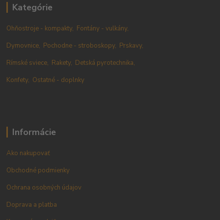
Kategórie
Ohňostroje - kompakty,
Fontány - vulkány,
Dymovnice,
Pochodne - stroboskopy,
Prskavy,
Rímské sviece,
Rakety,
Detská pyrotechnika,
Konfety,
Ostatné - doplnky
Informácie
Ako nakupovať
Obchodné podmienky
Ochrana osobných údajov
Doprava a platba