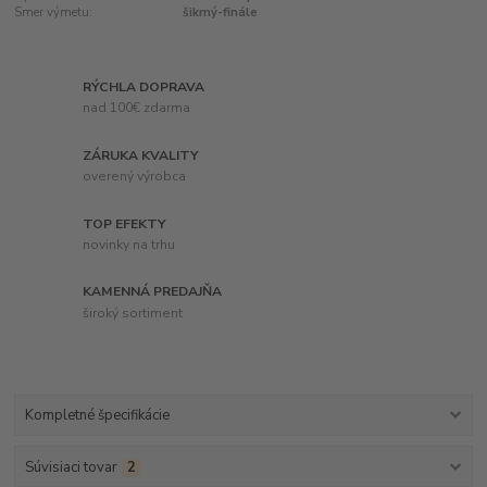
Smer výmetu:
šikmý-finále
RÝCHLA DOPRAVA
nad 100€ zdarma
ZÁRUKA KVALITY
overený výrobca
TOP EFEKTY
novinky na trhu
KAMENNÁ PREDAJŇA
široký sortiment
Kompletné špecifikácie
Súvisiaci tovar
2