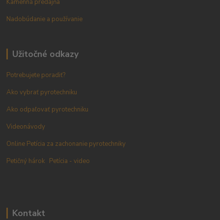
Kamenná predajňa
Nadobúdanie a používanie
Užitočné odkazy
Potrebujete poradiť?
Ako vybrať pyrotechniku
Ako odpaľovať pyrotechniku
Videonávody
Online Petícia za zachonanie pyrotechniky
Petičný hárok
Petícia - video
Kontakt