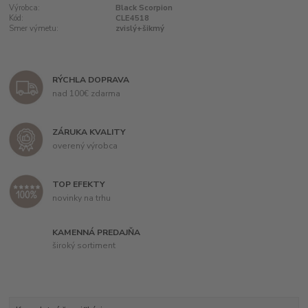
Výrobca:
Black Scorpion
Kód:
CLE4518
Smer výmetu:
zvislý+šikmý
RÝCHLA DOPRAVA
nad 100€ zdarma
ZÁRUKA KVALITY
overený výrobca
TOP EFEKTY
novinky na trhu
KAMENNÁ PREDAJŇA
široký sortiment