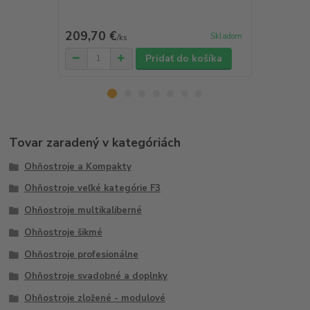
209,70 €
218,40 
Skladom
/
ks
Pridať do košíka
Tovar zaradený v kategóriách
Ohňostroje a Kompakty
Ohňostroje veľké kategórie F3
Ohňostroje multikaliberné
Ohňostroje šikmé
Ohňostroje profesionálne
Ohňostroje svadobné a doplnky
Ohňostroje zložené - modulové