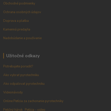
Obchodné podmienky
Ochrana osobných údajov
Doprava a platba
Kamenná predajňa
Nadobúdanie a používanie
Užitočné odkazy
Potrebujete poradiť?
Ako vybrať pyrotechniku
Ako odpaľovať pyrotechniku
Videonávody
Online Petícia za zachonanie pyrotechniky
Petičný hárok
Petícia - video