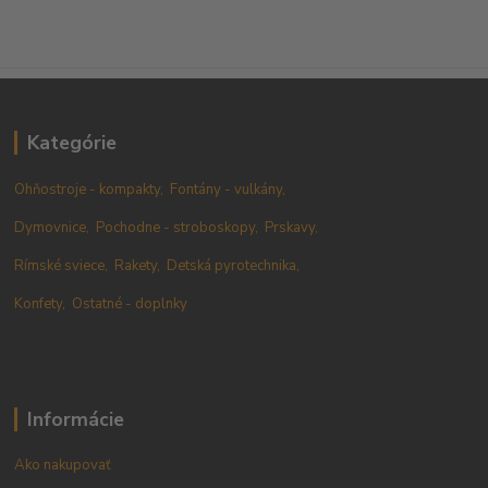
Kategórie
Ohňostroje - kompakty,
Fontány - vulkány,
Dymovnice,
Pochodne - stroboskopy,
Prskavy,
Rímské sviece,
Rakety,
Detská pyrotechnika,
Konfety,
Ostatné - doplnky
Informácie
Ako nakupovať