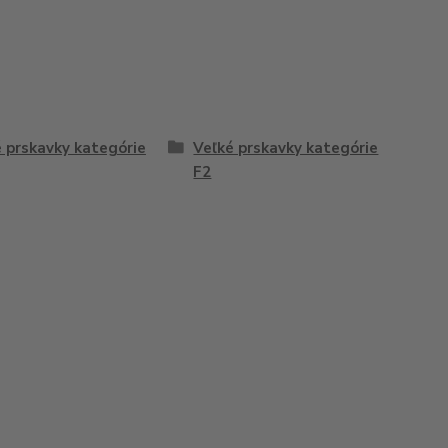
 prskavky kategórie
Veľké prskavky kategórie
F2