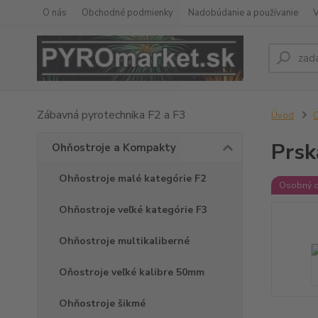
O nás
Obchodné podmienky
Nadobúdanie a používanie
Zábavná pyrotechnika F2 a F3
Úvod
O
Prsk
Ohňostroje a Kompakty
Ohňostroje malé kategórie F2
Osobný 
Ohňostroje veľké kategórie F3
Ohňostroje multikaliberné
Oňostroje veľké kalibre 50mm
Ohňostroje šikmé