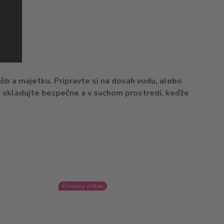
b a majetku. Pripravte si na dosah vodu, alebo
e, skladujte bezpečne a v suchom prostredí, keďže
Osobný odber