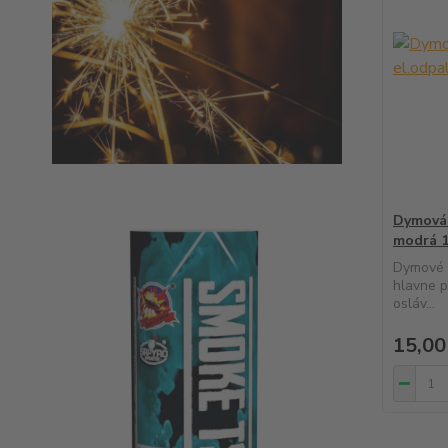
Dymová 
modrá 
Dymové 
hlavne p
osláv...
15,00