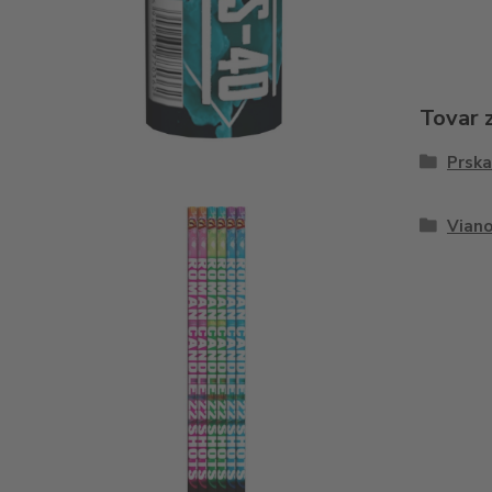
Tovar 
Prska
Viano