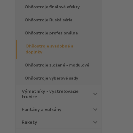
Ohňostroje finálové efekty
Ohňostroje Ruská séria
Ohňostroje profesionálne
Ohňostroje svadobné a
doplnky
Ohňostroje zložené - modulové
Ohňostroje výberové sady
Výmetníky - vystreľovacie
trubice
Fontány a vulkány
Rakety