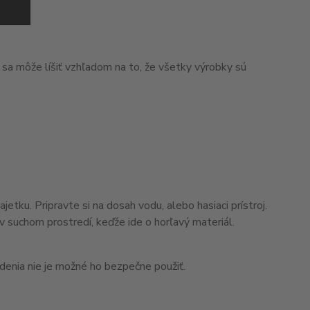
 sa môže líšiť vzhľadom na to, že všetky výrobky sú
ku. Pripravte si na dosah vodu, alebo hasiaci prístroj.
v suchom prostredí, keďže ide o horľavý materiál.
odenia nie je možné ho bezpečne použiť.