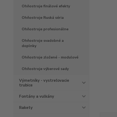
Ohňostroje finálové efekty
Ohňostroje Ruská séria
Ohňostroje profesionálne
Ohňostroje svadobné a
doplnky
Ohňostroje zložené - modulové
Ohňostroje výberové sady
Výmetníky - vystreľovacie
trubice
Fontány a vulkány
Rakety