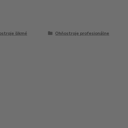
stroje šikmé
Ohňostroje profesionálne