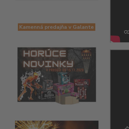
Kamenná predajňa v Galante