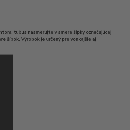
tom, tubus nasmerujte v smere šípky označujúcej
 šípok. Výrobok je určený pre vonkajšie aj