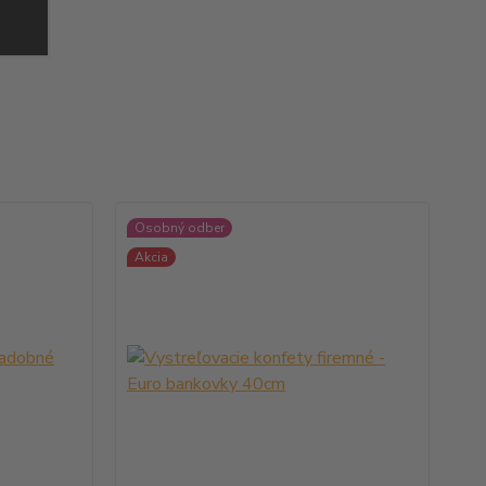
Osobný odber
Akcia