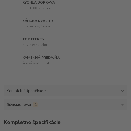
RÝCHLA DOPRAVA
nad 100€ zdarma
ZÁRUKA KVALITY
overený výrobca
TOP EFEKTY
novinky na trhu
KAMENNÁ PREDAJŇA
široký sortiment
Kompletné špecifikácie
Súvisiaci tovar
4
Kompletné špecifikácie