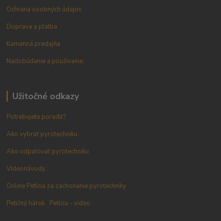
Ochrana osobných údajov
Doprava a platba
Kamenná predajňa
Nadobúdanie a používanie
Užitočné odkazy
Potrebujete poradiť?
Ako vybrať pyrotechniku
Ako odpaľovať pyrotechniku
Videonávody
Online Petícia za zachonanie pyrotechniky
Petičný hárok
Petícia - video