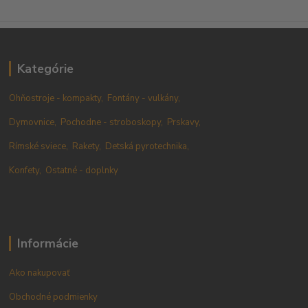
Kategórie
Ohňostroje - kompakty,
Fontány - vulkány,
Dymovnice,
Pochodne - stroboskopy,
Prskavy,
Rímské sviece,
Rakety,
Detská pyrotechnika,
Konfety,
Ostatné - doplnky
Informácie
Ako nakupovať
Obchodné podmienky