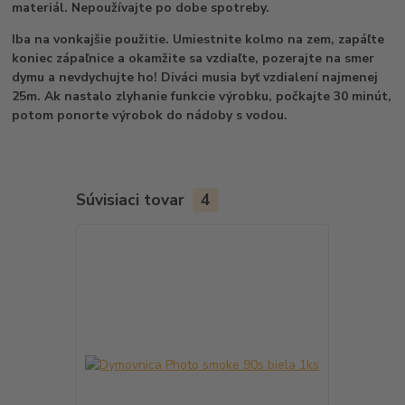
materiál. Nepoužívajte po dobe spotreby.
Iba na vonkajšie použitie. Umiestnite kolmo na zem, zapáľte
koniec zápaľnice a okamžite sa vzdiaľte, pozerajte na smer
dymu a nevdychujte ho! Diváci musia byť vzdialení najmenej
25m. Ak nastalo zlyhanie funkcie výrobku, počkajte 30 minút,
potom ponorte výrobok do nádoby s vodou.
Súvisiaci tovar
4