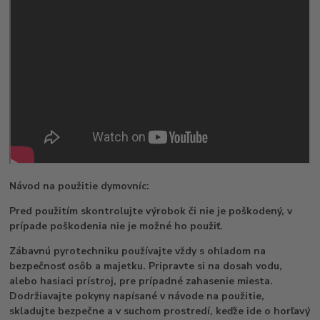
Návod na použitie dymovníc:
Pred použitím skontrolujte výrobok či nie je poškodený, v
prípade poškodenia nie je možné ho použiť.
Zábavnú pyrotechniku používajte vždy s ohladom na
bezpečnosť osôb a majetku. Pripravte si na dosah vodu,
alebo hasiaci prístroj, pre prípadné zahasenie miesta.
Dodržiavajte pokyny napísané v návode na použitie,
skladujte bezpečne a v suchom prostredí, keďže ide o horľavý