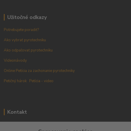
Užitočné odkazy
Potrebujete poradiť?
Ako vybrať pyrotechniku
Ako odpaľovať pyrotechniku
Videonávody
Online Petícia za zachonanie pyrotechniky
Petičný hárok
Petícia - video
Kontakt
+421 905 433 628