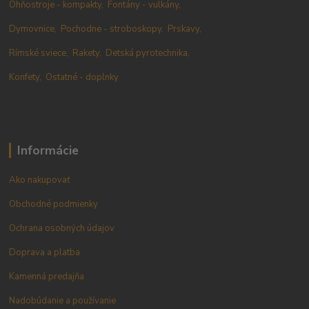
Ohňostroje - kompakty,
Fontány - vulkány,
Dymovnice,
Pochodne - stroboskopy,
Prskavy,
Rímské sviece,
Rakety,
Detská pyrotechnika,
Konfety,
Ostatné - doplnky
Informácie
Ako nakupovať
Obchodné podmienky
Ochrana osobných údajov
Doprava a platba
Kamenná predajňa
Nadobúdanie a používanie