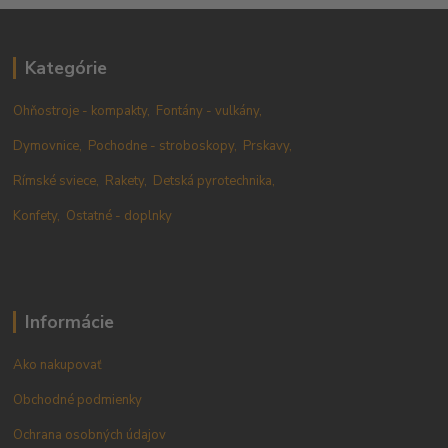
Kategórie
Ohňostroje - kompakty,
Fontány - vulkány,
Dymovnice,
Pochodne - stroboskopy,
Prskavy,
Rímské sviece,
Rakety,
Detská pyrotechnika,
Konfety,
Ostatné - doplnky
Informácie
Ako nakupovať
Obchodné podmienky
Ochrana osobných údajov