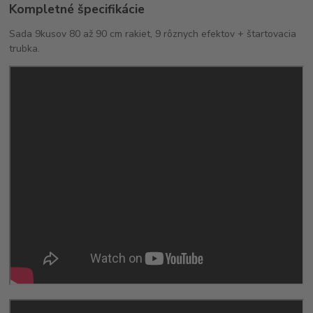
Kompletné špecifikácie
Sada 9kusov 80 až 90 cm rakiet, 9 rôznych efektov + štartovacia
trubka.