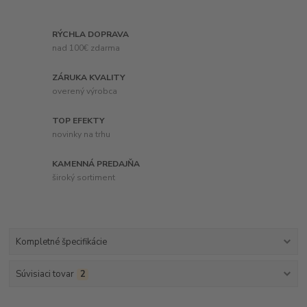
RÝCHLA DOPRAVA
nad 100€ zdarma
ZÁRUKA KVALITY
overený výrobca
TOP EFEKTY
novinky na trhu
KAMENNÁ PREDAJŇA
široký sortiment
Kompletné špecifikácie
Súvisiaci tovar
2