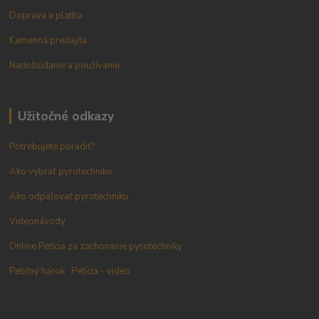
Doprava a platba
Kamenná predajňa
Nadobúdanie a používanie
Užitočné odkazy
Potrebujete poradiť?
Ako vybrať pyrotechniku
Ako odpaľovať pyrotechniku
Videonávody
Online Petícia za zachonanie pyrotechniky
Petičný hárok
Petícia - video