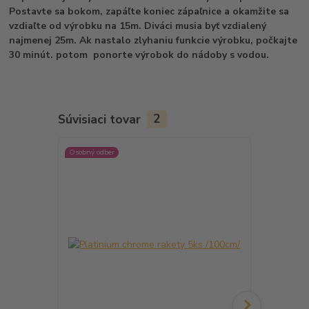
Postavte sa bokom, zapáľte koniec zápaľnice a okamžite sa
vzdiaľte od výrobku na 15m. Diváci musia byť vzdialený
najmenej 25m. Ak nastalo zlyhaniu funkcie výrobku, počkajte
30 minút. potom ponorte výrobok do nádoby s vodou.
Súvisiaci tovar
2
Osobný odber