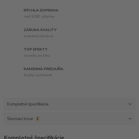
RÝCHLA DOPRAVA
nad 100€ zdarma
ZÁRUKA KVALITY
overený výrobca
TOP EFEKTY
novinky na trhu
KAMENNÁ PREDAJŇA
široký sortiment
Kompletné špecifikácie
Súvisiaci tovar
2
Kompletné špecifikácie