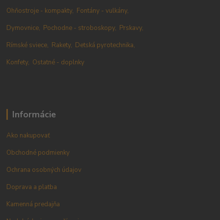
Ohňostroje - kompakty,
Fontány - vulkány,
Dymovnice,
Pochodne - stroboskopy,
Prskavy,
Rímské sviece,
Rakety,
Detská pyrotechnika,
Konfety,
Ostatné - doplnky
Informácie
Ako nakupovať
Obchodné podmienky
Ochrana osobných údajov
Doprava a platba
Kamenná predajňa