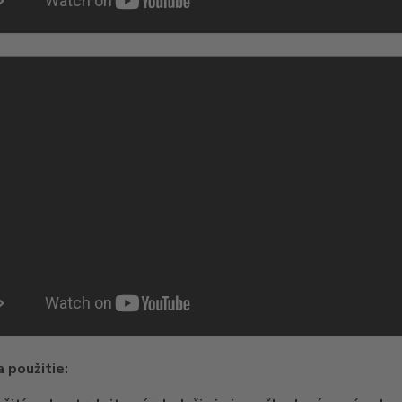
 použitie: