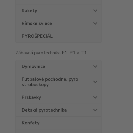
Rakety
Rímske sviece
PYROŠPECIÁL
Zábavná pyrotechnika F1, P1 a T1
Dymovnice
Futbalové pochodne, pyro
stroboskopy
Prskavky
Detská pyrotechnika
Konfety