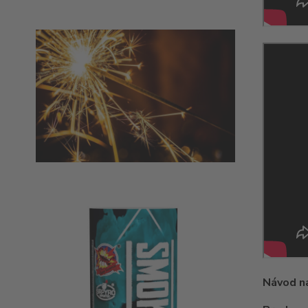
Návod na