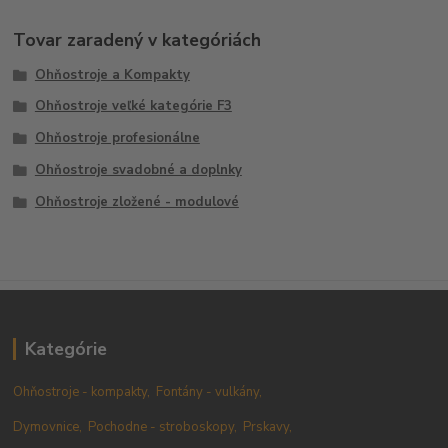
Tovar zaradený v kategóriách
Ohňostroje a Kompakty
Ohňostroje veľké kategórie F3
Ohňostroje profesionálne
Ohňostroje svadobné a doplnky
Ohňostroje zložené - modulové
Kategórie
Ohňostroje - kompakty,
Fontány - vulkány,
Dymovnice,
Pochodne - stroboskopy,
Prskavy,