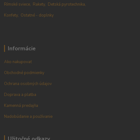
Rímské sviece,
Rakety,
Detská pyrotechnika,
Konfety,
Ostatné - doplnky
Informácie
Ako nakupovať
Obchodné podmienky
Ochrana osobných údajov
Doprava a platba
Kamenná predajňa
Nadobúdanie a používanie
Užitočné odkazy