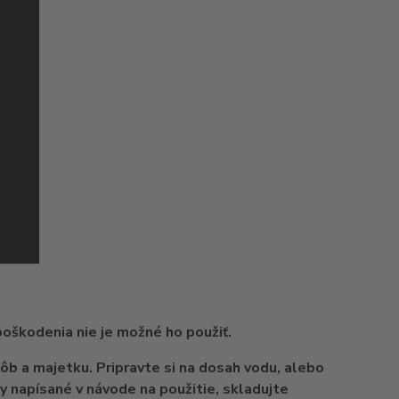
poškodenia nie je možné ho použiť.
b a majetku. Pripravte si na dosah vodu, alebo
ny napísané v návode na použitie, skladujte