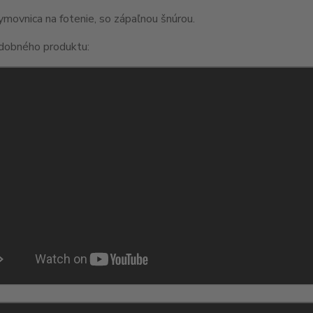
movnica na fotenie, so zápaľnou šnúrou.
dobného produktu: