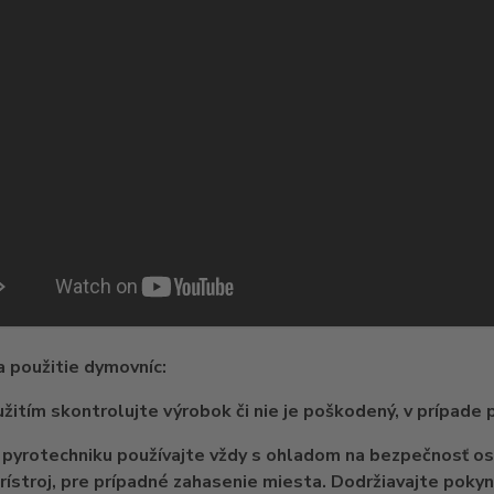
 použitie dymovníc:
žitím skontrolujte výrobok či nie je poškodený, v prípade 
pyrotechniku používajte vždy s ohladom na bezpečnosť osô
prístroj, pre prípadné zahasenie miesta. Dodržiavajte poky