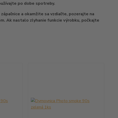
oužívajte po dobe spotreby.
 zápaľnice a okamžite sa vzdiaľte, pozerajte na
5m. Ak nastalo zlyhanie funkcie výrobku, počkajte