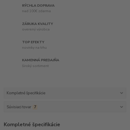
RÝCHLA DOPRAVA
nad 100€ zdarma
ZÁRUKA KVALITY
overený výrobca
TOP EFEKTY
novinky na trhu
KAMENNÁ PREDAJŇA
široký sortiment
Kompletné špecifikácie
Súvisiaci tovar
7
Kompletné špecifikácie