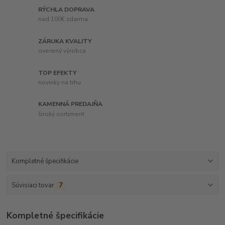
RÝCHLA DOPRAVA
nad 100€ zdarma
ZÁRUKA KVALITY
overený výrobca
TOP EFEKTY
novinky na trhu
KAMENNÁ PREDAJŇA
široký sortiment
Kompletné špecifikácie
Súvisiaci tovar
7
Kompletné špecifikácie