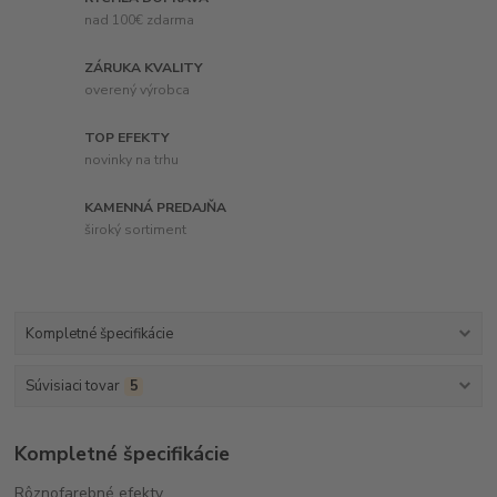
nad 100€ zdarma
ZÁRUKA KVALITY
overený výrobca
TOP EFEKTY
novinky na trhu
KAMENNÁ PREDAJŇA
široký sortiment
Kompletné špecifikácie
Súvisiaci tovar
5
Kompletné špecifikácie
Rôznofarebné efekty.