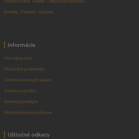
Rímské sviece,
Rakety,
Detská pyrotechnika,
Konfety,
Ostatné - doplnky
Informácie
Ako nakupovať
Obchodné podmienky
Ochrana osobných údajov
Doprava a platba
Kamenná predajňa
Nadobúdanie a používanie
Užitočné odkazy