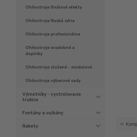
Ohňostroje finálové efekty
Ohňostroje Ruská séria
Ohňostroje profesionálne
Ohňostroje svadobné a
doplnky
Ohňostroje zložené - modulové
Ohňostroje výberové sady
Výmetníky - vystreľovacie
trubice
Fontány a vulkány
Kompl
Rakety