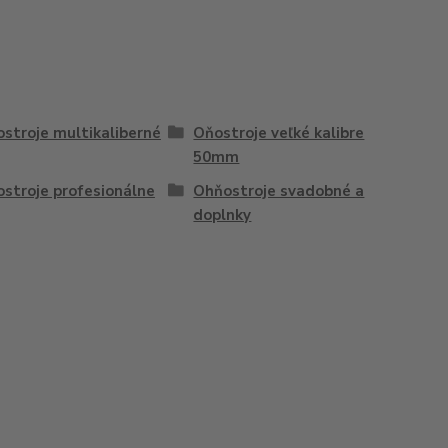
stroje multikaliberné
Oňostroje veľké kalibre
50mm
stroje profesionálne
Ohňostroje svadobné a
doplnky