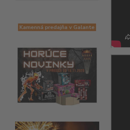
Kamenná predajňa v Galante