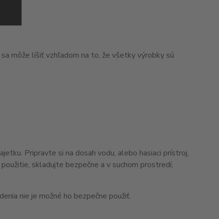
 sa môže líšiť vzhľadom na to, že všetky výrobky sú
ku. Pripravte si na dosah vodu, alebo hasiaci prístroj,
použitie, skladujte bezpečne a v suchom prostredí,
odenia nie je možné ho bezpečne použiť.