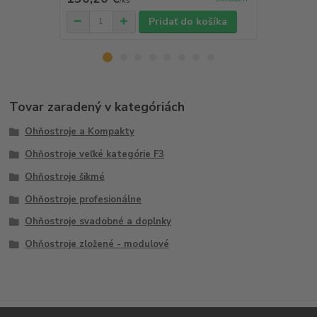
/
ks
Pridať do košíka
Tovar zaradený v kategóriách
Ohňostroje a Kompakty
Ohňostroje veľké kategórie F3
Ohňostroje šikmé
Ohňostroje profesionálne
Ohňostroje svadobné a doplnky
Ohňostroje zložené - modulové