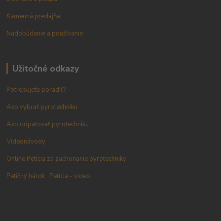
Kamenná predajňa
Nadobúdanie a používanie
Užitočné odkazy
Potrebujete poradiť?
Ako vybrať pyrotechniku
Ako odpaľovať pyrotechniku
Videonávody
Online Petícia za zachonanie pyrotechniky
Petičný hárok
Petícia - video