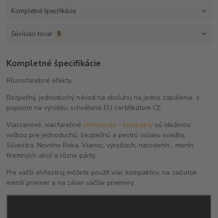
Kompletné špecifikácie
Súvisiaci tovar
8
Kompletné špecifikácie
Rôznofarebné efekty.
Bezpečný, jednoduchý návod na obsluhu na jedno zapálenie, s
popisom na výrobku schválené EU certifikátom CE.
Viacranové, viacfarebné
ohňostroje - kompakty
sú ideálnou
voľbou pre jednoduchú, bezpečnú a pestrú oslavu svadby,
Silvestra, Nového Roka, Vianoc, výročiach, narodenín , menín,
firemných akcií a rôzne párty.
Pre väčší ohňostroj môžete použiť viac kompaktov, na začiatok
menší priemer a na záver väčšie priemery.