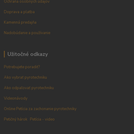
Ochrana osobných údajov
Doprava a platba
Kamenná predajňa
Nadobúdanie a používanie
Užitočné odkazy
Potrebujete poradiť?
Ako vybrať pyrotechniku
Ako odpaľovať pyrotechniku
Videonávody
Online Petícia za zachonanie pyrotechniky
Petičný hárok
Petícia - video