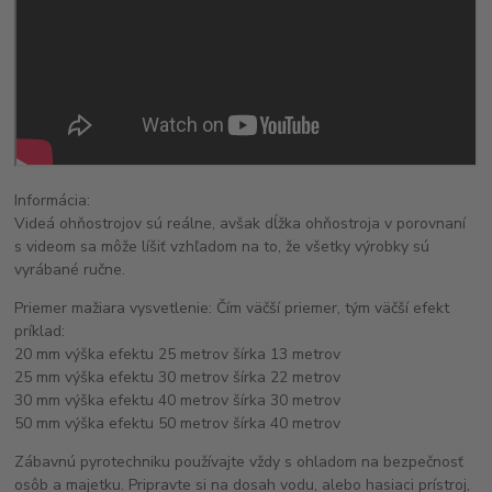
Informácia:
Videá ohňostrojov sú reálne, avšak dĺžka ohňostroja v porovnaní
s videom sa môže líšiť vzhľadom na to, že všetky výrobky sú
vyrábané ručne.
Priemer mažiara vysvetlenie: Čím väčší priemer, tým väčší efekt
príklad:
20 mm výška efektu 25 metrov šírka 13 metrov
25 mm výška efektu 30 metrov šírka 22 metrov
30 mm výška efektu 40 metrov šírka 30 metrov
50 mm výška efektu 50 metrov šírka 40 metrov
Zábavnú pyrotechniku používajte vždy s ohladom na bezpečnosť
osôb a majetku. Pripravte si na dosah vodu, alebo hasiaci prístroj,