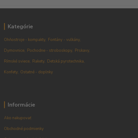
Kategórie
Ohňostroje - kompakty,
Fontány - vulkány,
Dymovnice,
Pochodne - stroboskopy,
Prskavy,
Rímské sviece,
Rakety,
Detská pyrotechnika,
Konfety,
Ostatné - doplnky
Informácie
Ako nakupovať
Obchodné podmienky