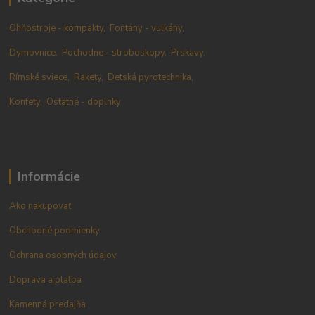
Ohňostroje - kompakty,
Fontány - vulkány,
Dymovnice,
Pochodne - stroboskopy,
Prskavy,
Rímské sviece,
Rakety,
Detská pyrotechnika,
Konfety,
Ostatné - doplnky
Informácie
Ako nakupovať
Obchodné podmienky
Ochrana osobných údajov
Doprava a platba
Kamenná predajňa