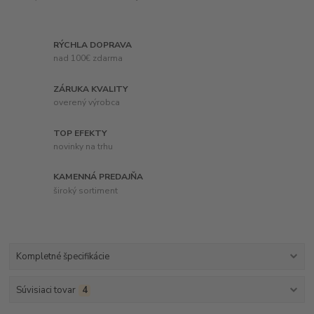
RÝCHLA DOPRAVA
nad 100€ zdarma
ZÁRUKA KVALITY
overený výrobca
TOP EFEKTY
novinky na trhu
KAMENNÁ PREDAJŇA
široký sortiment
Kompletné špecifikácie
Súvisiaci tovar
4