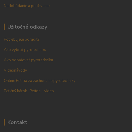
Nadobúdanie a používanie
Užitočné odkazy
Potrebujete poradiť?
Ako vybrať pyrotechniku
Ako odpaľovať pyrotechniku
Videonávody
Online Petícia za zachonanie pyrotechniky
Petičný hárok
Petícia - video
Kontakt