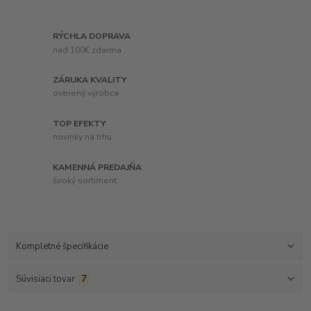
RÝCHLA DOPRAVA
nad 100€ zdarma
ZÁRUKA KVALITY
overený výrobca
TOP EFEKTY
novinky na trhu
KAMENNÁ PREDAJŇA
široký sortiment
Kompletné špecifikácie
Súvisiaci tovar
7