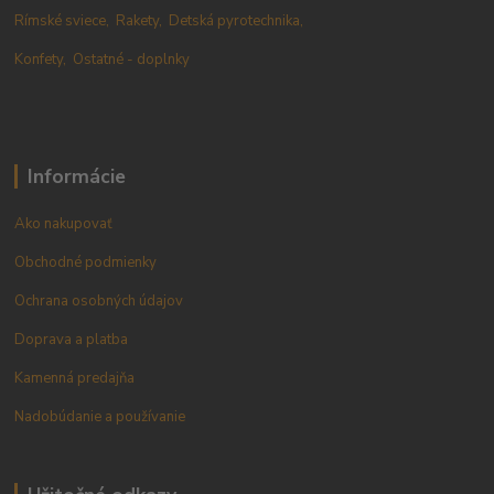
Rímské sviece,
Rakety,
Detská pyrotechnika,
Konfety,
Ostatné - doplnky
Informácie
Ako nakupovať
Obchodné podmienky
Ochrana osobných údajov
Doprava a platba
Kamenná predajňa
Nadobúdanie a používanie